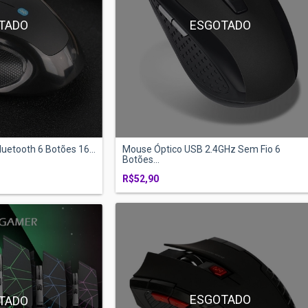
TADO
ESGOTADO
etooth 6 Botões 16...
Mouse Óptico USB 2.4GHz Sem Fio 6
Botões...
R$52,90
ESGOTADO
TADO