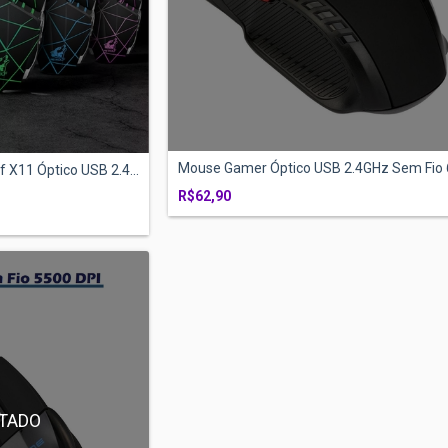
Mouse Gamer Óptico USB 2.4GHz Sem Fio 6
X11 Óptico USB 2.4...
R$62,90
TADO