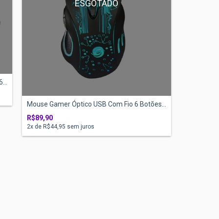
ESGOTADO
...
Mouse Gamer Óptico USB Com Fio 6 Botões...
R$89,90
2
x de
R$44,95
sem juros