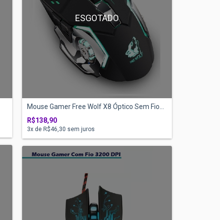
ESGOTADO
Mouse Gamer Free Wolf X8 Óptico Sem Fio...
R$138,90
3
x de
R$46,30
sem juros