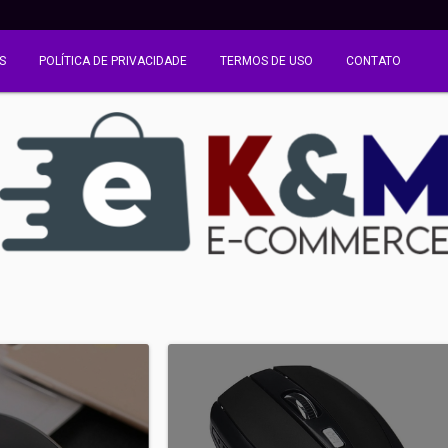
S
POLÍTICA DE PRIVACIDADE
TERMOS DE USO
CONTATO